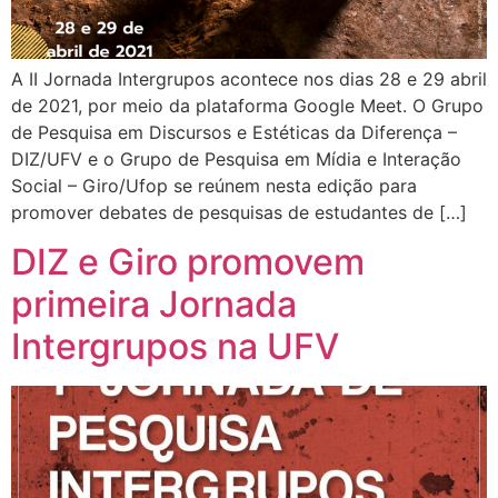
A II Jornada Intergrupos acontece nos dias 28 e 29 abril
de 2021, por meio da plataforma Google Meet. O Grupo
de Pesquisa em Discursos e Estéticas da Diferença –
DIZ/UFV e o Grupo de Pesquisa em Mídia e Interação
Social – Giro/Ufop se reúnem nesta edição para
promover debates de pesquisas de estudantes de […]
DIZ e Giro promovem
primeira Jornada
Intergrupos na UFV