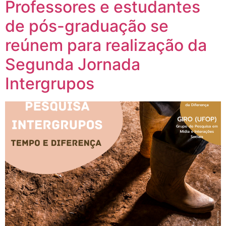
Professores e estudantes
de pós-graduação se
reúnem para realização da
Segunda Jornada
Intergrupos