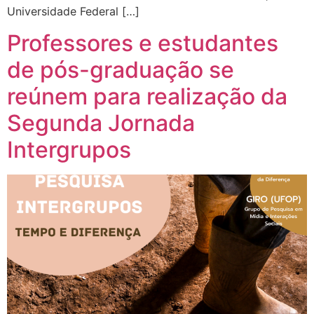
Universidade Federal […]
Professores e estudantes
de pós-graduação se
reúnem para realização da
Segunda Jornada
Intergrupos