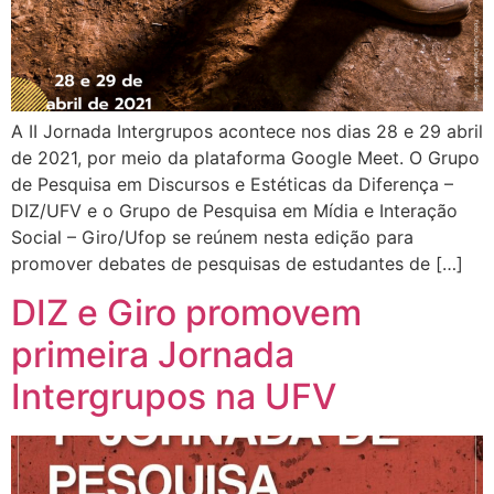
A II Jornada Intergrupos acontece nos dias 28 e 29 abril
de 2021, por meio da plataforma Google Meet. O Grupo
de Pesquisa em Discursos e Estéticas da Diferença –
DIZ/UFV e o Grupo de Pesquisa em Mídia e Interação
Social – Giro/Ufop se reúnem nesta edição para
promover debates de pesquisas de estudantes de […]
DIZ e Giro promovem
primeira Jornada
Intergrupos na UFV