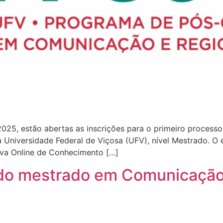
2025, estão abertas as inscrições para o primeiro proces
niversidade Federal de Viçosa (UFV), nível Mestrado. O e
ova Online de Conhecimento […]
 do mestrado em Comunicaçã