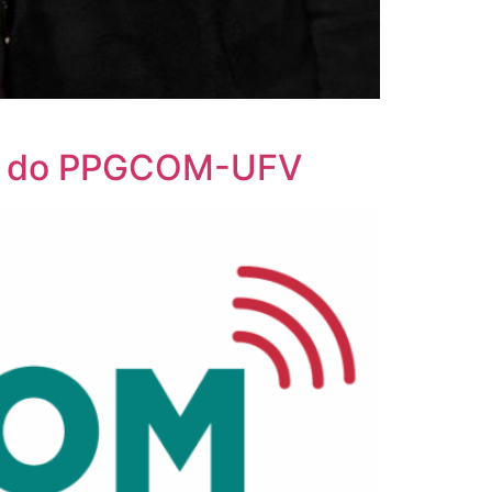
ivo do PPGCOM-UFV