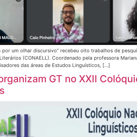
 por um olhar discursivo” recebeu oito trabalhos de pesqui
 Literários (CONAELL). Coordenado pela professora Marian
isadores das áreas de Estudos Linguísticos, […]
organizam GT no XXII Colóqui
os