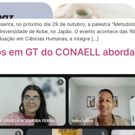
nta, no próximo dia 29 de outubro, a palestra “Metodolo
Universidade de Kobe, no Japão. O evento acontece das 16h
aduação em Ciências Humanas, e integra […]
os em GT do CONAELL abordam