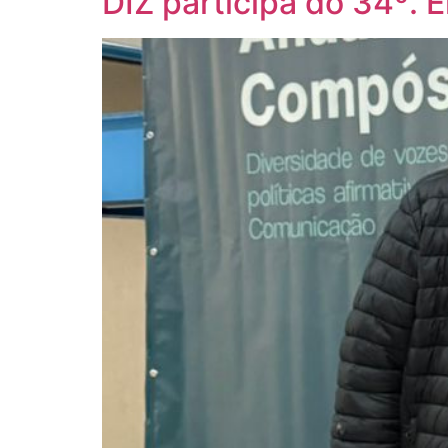
DIZ participa do 34º.