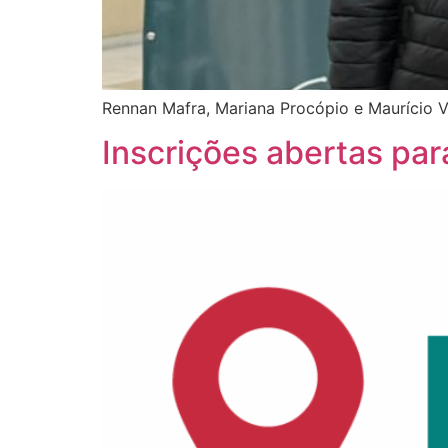
Rennan Mafra, Mariana Procópio e Maurício 
Inscrições abertas pa