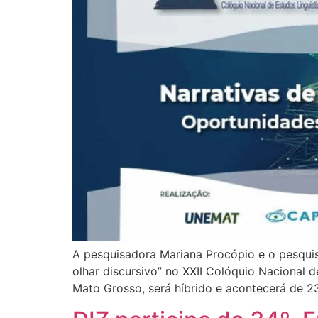
A pesquisadora Mariana Procópio e o pesquis
olhar discursivo” no XXII Colóquio Nacional 
Mato Grosso, será híbrido e acontecerá de 2