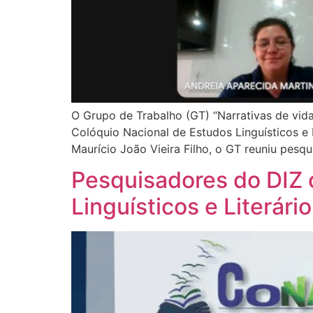
O Grupo de Trabalho (GT) “Narrativas de vida
Colóquio Nacional de Estudos Linguísticos e
Maurício João Vieira Filho, o GT reuniu pesqu
Pesquisadores do DIZ 
Linguísticos e Literári