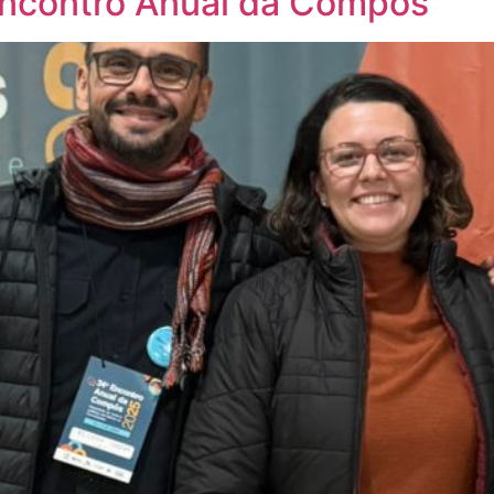
 Encontro Anual da Compós