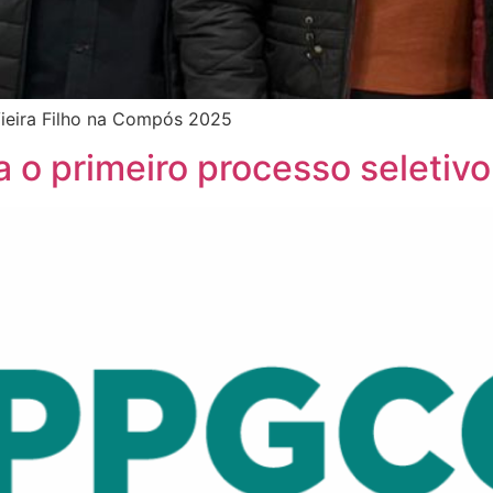
Vieira Filho na Compós 2025
ra o primeiro processo selet